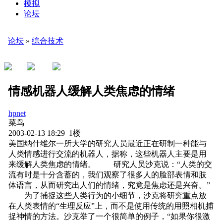
模拟
论坛
论坛
»
综合技术
情感机器人缓解人类焦虑的情绪
hpnet
菜鸟
2003-02-13 18:29 1楼
美国纳什维尔一所大学的研究人员最近正在研制一种能与
人类情感进行交流的机器人，据称，这些机器人主要是用
来缓解人类焦虑的情绪。 研究人员沙克说：“人类的交
流有时是十分含蓄的，我们观察了很多人的脸部表情和肢
体语言，从而研究出人们的情绪，究竟是焦虑还是兴奋。”
为了捕捉这些人类行为的小细节，沙克将研究重点放
在人类表情的“生理反应”上，而不是使用传统的用照相机捕
捉神情的方法。沙克举了一个很简单的例子，“如果你很激