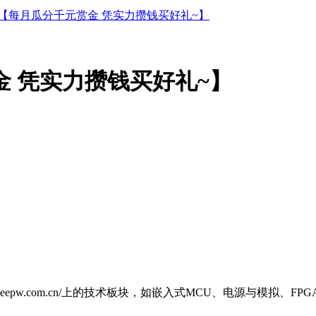
 【每月瓜分千元赏金 凭实力攒钱买好礼~】
金 凭实力攒钱买好礼~】
forum.eepw.com.cn/上的技术板块，如嵌入式MCU、电源与模拟