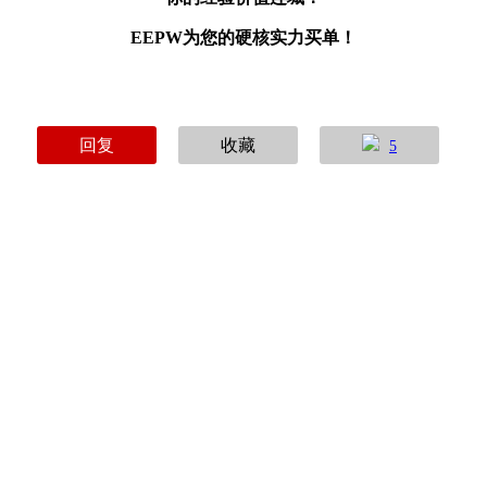
EEPW为您的硬核实力买单！
回复
收藏
5