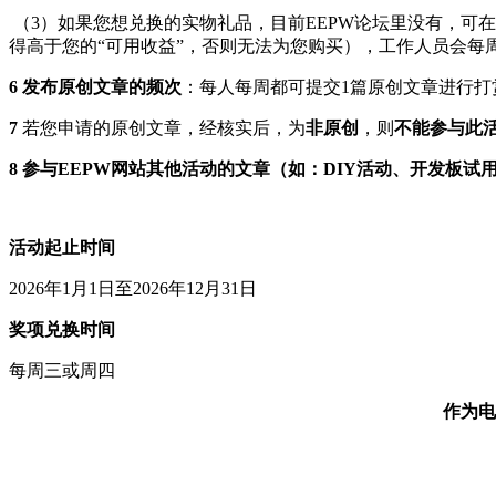
（3）如果您想兑换的实物礼品，目前EEPW论坛里没有，可在“
得高于您的“可用收益”，否则无法为您购买），工作人员会每
6
发布原创文章的频次
：每人每周都可提交1篇原创文章进行打
7
若您申请的原创文章，经核实后，为
非原创
，则
不能参与此
8
参与EEPW网站其他活动的文章（如：DIY活动、开发板试
活动起止时间
2026年1月1日至2026年12月31日
奖项兑换时间
每周三或周四
作为电