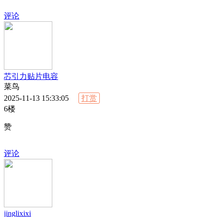
评论
芯引力贴片电容
菜鸟
2025-11-13 15:33:05
打赏
6楼
赞
评论
jinglixixi