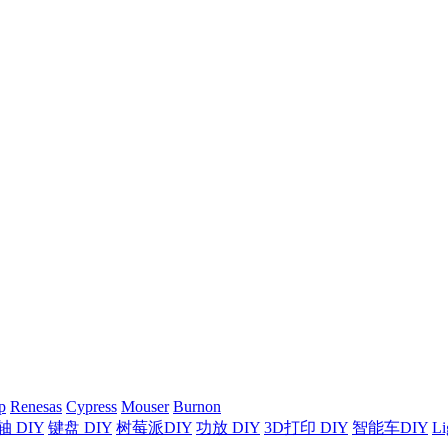
p
Renesas
Cypress
Mouser
Burnon
 DIY
键盘 DIY
树莓派DIY
功放 DIY
3D打印 DIY
智能车DIY
Li