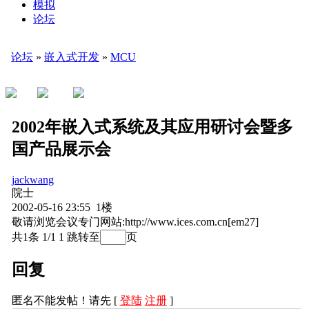
模拟
论坛
论坛
»
嵌入式开发
»
MCU
2002年嵌入式系统及其应用研讨会暨多
国产品展示会
jackwang
院士
2002-05-16 23:55 1楼
敬请浏览会议专门网站:http://www.ices.com.cn[em27]
共1条 1/1
1
跳转至
页
回复
匿名不能发帖！请先 [
登陆
注册
]