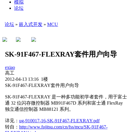
模拟
论坛
论坛
»
嵌入式开发
»
MCU
SK-91F467-FLEXRAY套件用户向导
exiao
高工
2012-04-13 13:16 1楼
SK-91F467-FLEXRAY套件用户向导
SK-91F467-FLEXRAY 是一种多功能初学者套件，用于富士
通 32 位闪存微控制器 MB91F467D 系列和富士通 FlexRay
独立通信控制器 MB88121 系列。
详见：
ug-910017-16-SK-91F467-FLEXRAY.pdf
转自：
http://www.fujitsu.com/cn/fss/mcu/SK-91F467-