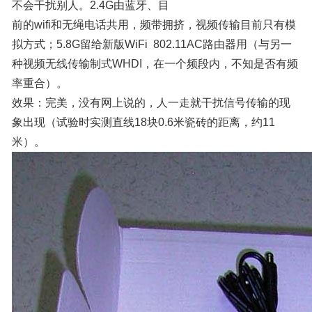
不会干扰别人。2.4G由蓝牙、目
前的wifi和无绳电话共用，频带拥挤，视频传输目前只有模
拟方式；5.8G留给新版WiFi 802.11AC路由器用（与另一
种视频无线传输制式WHDI，在一个频段内，不知是否有频
率重合）。
效果：完美，没有网上说的，人一走就干扰信号传输的现
象出现（试验时实测直线18块0.6米瓷砖的距离，约11
米）。