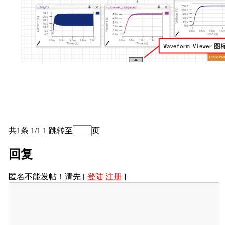
共1条 1/1
1
跳转至
页
回复
匿名不能发帖！请先 [
登陆
注册
]