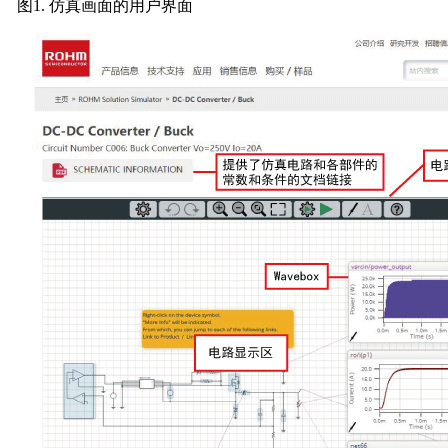
图1. 仿真画面的用户界面