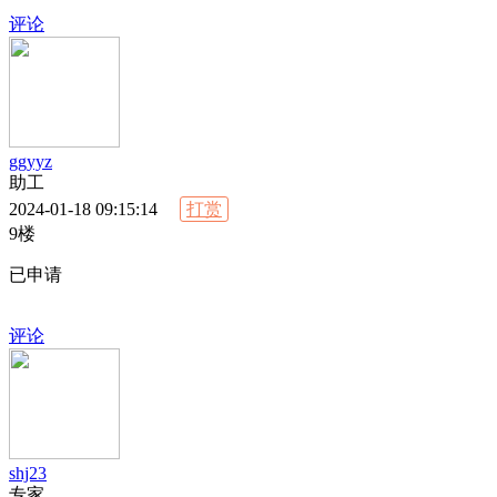
评论
ggyyz
助工
2024-01-18 09:15:14
打赏
9楼
已申请
评论
shj23
专家