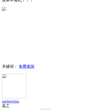
快来申请吧！！！
关键词：
免费索阅
springvirus
高工