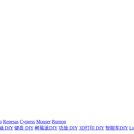
p
Renesas
Cypress
Mouser
Burnon
 DIY
键盘 DIY
树莓派DIY
功放 DIY
3D打印 DIY
智能车DIY
Li