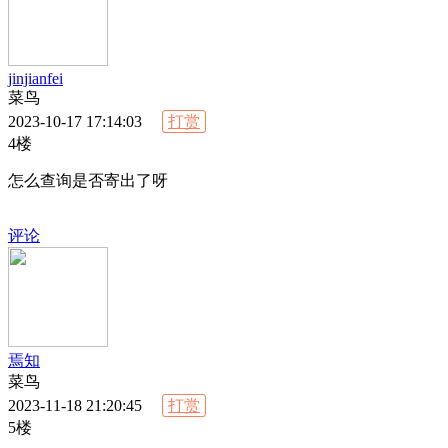
jinjianfei
菜鸟
2023-10-17 17:14:03
打赏
4楼
怎么查询是否寄出了呀
评论
焉知
菜鸟
2023-11-18 21:20:45
打赏
5楼