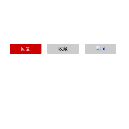
回复
收藏
0