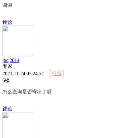
谢谢
评论
jhcj2014
专家
2023-11-24 07:24:52
打赏
6楼
怎么查询是否寄出了呀
评论