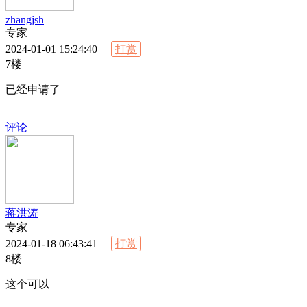
zhangjsh
专家
2024-01-01 15:24:40
打赏
7楼
已经申请了
评论
蒋洪涛
专家
2024-01-18 06:43:41
打赏
8楼
这个可以