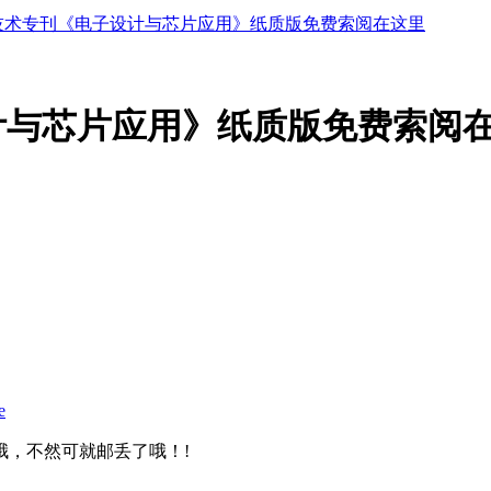
员技术专刊《电子设计与芯片应用》纸质版免费索阅在这里
计与芯片应用》纸质版免费索阅
e
哦，不然可就邮丢了哦！!