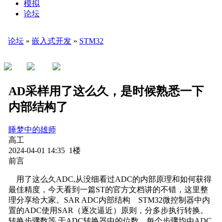
模拟
论坛
论坛
»
嵌入式开发
»
STM32
AD采样用了这么久，是时候熟悉一下
内部结构了
睡梦中的雄师
高工
2024-04-01 14:35 1楼
前言
用了这么久ADC,从没细看过ADC的内部原理和如何获得
最佳精度，今天看到一篇ST的官方文档讲的不错，这里整
理分享给大家。SAR ADC内部结构 STM32微控制器中内
置的ADC使用SAR（逐次逼近）原则，分多步执行转换。
转换步骤数等 于ADC转换器中的位数。每个步骤均由ADC