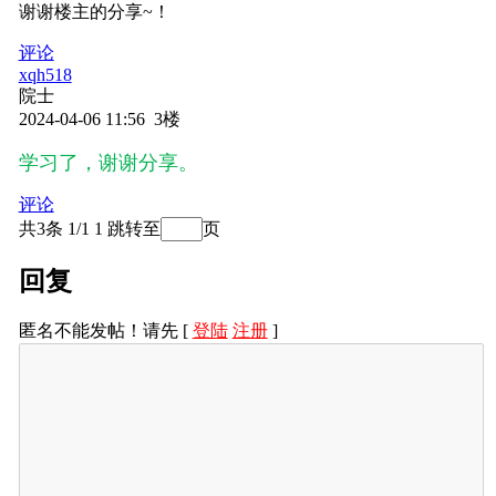
谢谢楼主的分享~！
评论
xqh518
院士
2024-04-06 11:56 3楼
学习了
，
谢谢分享。
评论
共3条 1/1
1
跳转至
页
回复
匿名不能发帖！请先 [
登陆
注册
]