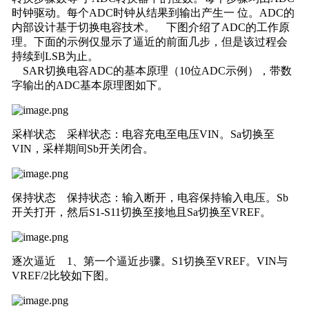
时钟驱动。每个ADC时钟从结果到输出产生一 位。ADC的
内部设计基于切换电容技术。 下图介绍了ADC的工作原
理。下面的示例仅显示了逼近的前面几步，但是该过程会
持续到LSB为止。
SAR切换电容ADC的基本原理（10位ADC示例），带数
字输出的ADC基本原理图如下。
采样状态 采样状态：电容充电至电压VIN。Sa切换至
VIN，采样期间Sb开关闭合。
保持状态 保持状态：输入断开，电容保持输入电压。Sb
开关打开，然后S1-S11切换至接地且Sa切换至VREF。
逐次逼近 1、第一个逼近步骤。S1切换至VREF。VIN与
VREF/2比较如下图。