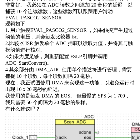
非常好。 我必须在 ADC 读数之间添加 20 毫秒的延迟，以
捕获 10 个连续读数，这些读数可以跟踪用户滑动
EVAL_PASCO2_SENSOR
逻辑如下
1. 用户触摸EVAL_PASCO2_SENSOR ，如果触摸产生超过
阈值的电压，则会触发比较器 isr。
2.比较器 ISR 触发单个 ADC 捕获以读取力值，并将其与触
摸阈值进行核对。
3.如果力度足够，则重新配置 FSLP 引脚并调用
ADC_StartConvert()。
4.其余部分由 DMA_ADC 使用单个描述符进行管理，需要
捕捉 10 个读数，每个读数间隔 20 毫秒。
现在，我正试图使用 DMA 来实现这一功能，以避免运行时
出现 10 x 20 毫秒的延迟。
我使用的是触发 DMA 的 EOS。 但最慢的 SPS 为 1 700，
我只需要 50 个间隔为 20 毫秒的采样。
有什么建议吗？