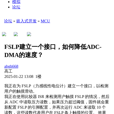
模拟
论坛
论坛
»
嵌入式开发
»
MCU
FSLP建立一个接口，如何降低ADC-
DMA的速度？
abgh668
高工
2025-01-22 13:08 1楼
我正在为 FSLP（力感线性电位计）建立一个接口，以检测
用户的触摸滑动。
我正在使用比较器 ISR 来检测用户触摸 FSLP 的情况，然后
从 ADC 中读取压力读数，如果压力超过阈值，固件就会重
新配置 FSLP 的引脚配置，并再次运行 ADC 来读取 10 个
读数，这些读数代表用户在 FSLP 条上触摸的位置。 效果