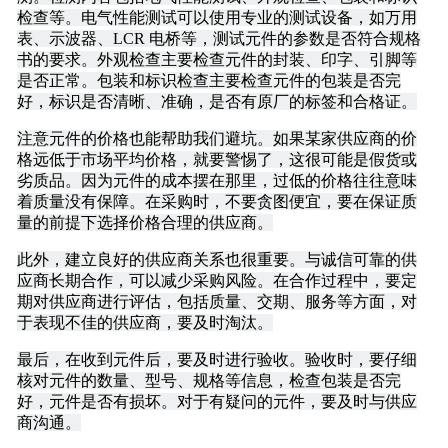
检查等。电气性能测试可以使用专业的测试设备，如万用
表、示波器、LCR 电桥等，测试元件的参数是否符合规格
书的要求。外观检查主要检查元件的封装、印字、引脚等
是否正常。包装和标识检查主要检查元件的包装是否完
好，标识是否清晰、准确，是否有原厂的标签和合格证。
注意元件的价格也能帮助我们避坑。如果某家供应商的价
格远低于市场平均价格，就要警惕了，这很可能是假货或
劣质品。因为元件的成本摆在那里，过低的价格往往意味
着质量没有保障。在采购时，不要贪图便宜，要在保证质
量的前提下选择价格合理的供应商。
此外，建立良好的供应商关系也很重要。与诚信可靠的供
应商长期合作，可以减少采购风险。在合作过程中，要定
期对供应商进行评估，包括质量、交期、服务等方面，对
于表现不佳的供应商，要及时淘汰。
最后，在收到元件后，要及时进行验收。验收时，要仔细
核对元件的数量、型号、规格等信息，检查包装是否完
好，元件是否有损坏。对于有疑问的元件，要及时与供应
商沟通。