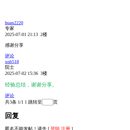
huan2220
专家
2025-07-01 21:13 2楼
感谢分享
评论
xqh518
院士
2025-07-02 15:36 3楼
经验总结，谢谢分享。
评论
共3条 1/1
1
跳转至
页
回复
匿名不能发帖！请先 [
登陆
注册
]