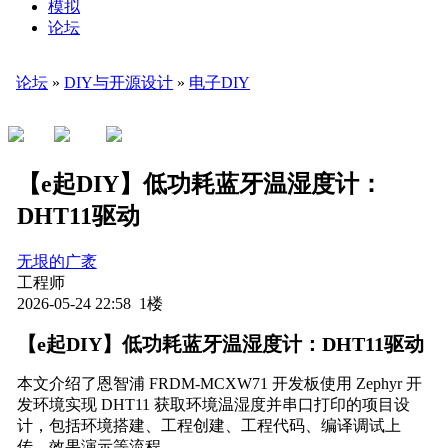
模拟
论坛
论坛
»
DIY与开源设计
»
电子DIY
【e起DIY】低功耗蓝牙温湿度计：
DHT11驱动
无垠的广袤
工程师
2026-05-24 22:58 1楼
【e起DIY】低功耗蓝牙温湿度计：DHT11驱动
本文介绍了恩智浦 FRDM-MCXW71 开发板使用 Zephyr 开
发环境实现 DHT11 获取环境温湿度并串口打印的项目设
计，包括环境搭建、工程创建、工程代码、编译调试上
传、效果演示等流程。