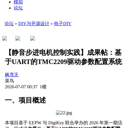
模拟
论坛
论坛
»
DIY与开源设计
»
电子DIY
【静音步进电机控制实践】成果帖：基
于UART的TMC2209驱动参数配置系统
枫雪天
菜鸟
2026-07-07 00:37 1楼
一、项目概述
本项目基于 EEPW 与 DigiKey 联合举办的 2026 年第一期活