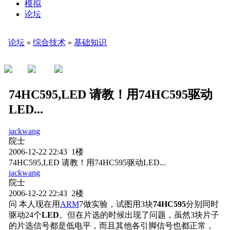
模拟
论坛
论坛
»
综合技术
»
基础知识
74HC595,LED 请教！用74HC595驱动
LED...
jackwang
院士
2006-12-22 22:43 1楼
74HC595,LED 请教！用74HC595驱动LED...
jackwang
院士
2006-12-22 22:43 2楼
问 本人现在用
ARM
7做实验，试图用3块
74HC595
分别同时
驱动24个
LED
。但在片选的时候出现了问题，虽然3块片子
的片选信号都是低电平，而且其他各引脚信号也都正常，