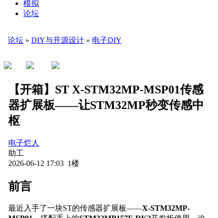
模拟
论坛
论坛
»
DIY与开源设计
»
电子DIY
【开箱】ST X-STM32MP-MSP01传感
器扩展板——让STM32MP秒变传感中
枢
电子烂人
助工
2026-06-12 17:03 1楼
前言
最近入手了一块ST的传感器扩展板——
X-STM32MP-