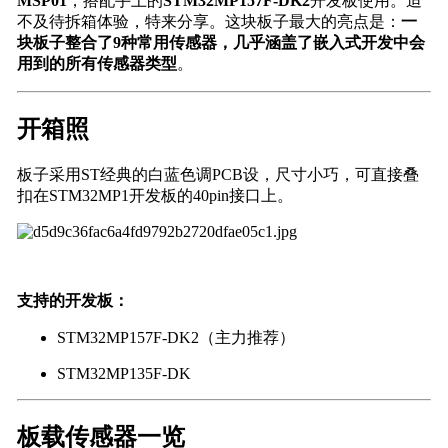
MSP01
，搭配手上的
STM32MP157F-DK2
开发板使用。迫
不及待拆箱体验，特来分享。这块板子最大的亮点是：
一
块板子整合了9种常用传感器，几乎涵盖了嵌入式开发中会
用到的所有传感器类型
。
开箱照
板子采用ST经典的白蓝色调PCB设，尺寸小巧，可直接叠
扣在STM32MP1开发板的40pin接口上。
支持的开发板：
STM32MP157F-DK2（主力推荐）
STM32MP135F-DK
板载传感器一览