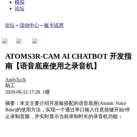
模拟
论坛
论坛
»
活动中心
»
板卡试用
ATOMS3R-CAM AI CHATBOT 开发指
南【语音底座使用之录音机】
AndyXoX
助工
2026-06-12 17:28 1楼
摘要：本文主要介绍开发板搭配的语音底座(Atomic Voice
Base)的使用方法，实现一个通过串口输入任意按键开始/停
止录制音频，并实时显示当前录制时长的录音机功能；