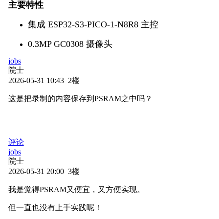
主要特性
集成 ESP32-S3-PICO-1-N8R8 主控
0.3MP GC0308 摄像头
jobs
九轴传感器系统
院士
2026-05-31 10:43 2楼
8MB Flash 和 8MB PSRAM
这是把录制的内容保存到PSRAM之中吗？
集成红外发射管
可扩展的引脚与接口
全双工 I2S 语音
评论
jobs
MEMS 数字麦克风
院士
2026-05-31 20:00 3楼
我是觉得PSRAM又便宜，又方便实现。
但一直也没有上手实践呢！