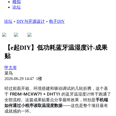
模拟
论坛
论坛
»
DIY与开源设计
»
电子DIY
【e起DIY】低功耗蓝牙温湿度计-成果
贴
甲亢哥
菜鸟
2026-06-29 14:47 1楼
经过前面开箱、环境搭建和驱动调试的几轮折腾，这个基
于
FRDM-MCXW71 + DHT11
的蓝牙温湿度计终于跑通了
全部流程。这篇成果贴重点分享最终效果，特别是
手机端
如何通过小程序读取温湿度数据
——这也是整个项目最有
成就感的一环。