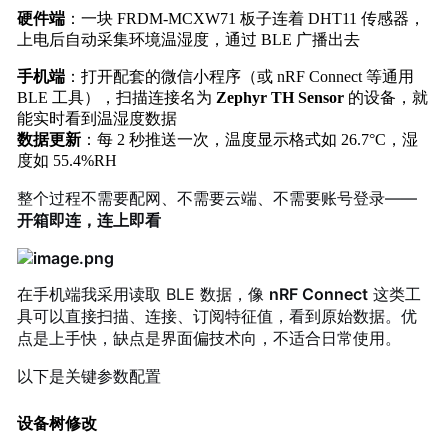
硬件端
：一块 FRDM-MCXW71 板子连着 DHT11 传感器，
上电后自动采集环境温湿度，通过 BLE 广播出去
手机端
：打开配套的微信小程序（或 nRF Connect 等通用
BLE 工具），扫描连接名为
Zephyr TH Sensor
的设备，就
能实时看到温湿度数据
数据更新
：每 2 秒推送一次，温度显示格式如
26.7°C
，湿
度如
55.4%RH
整个过程不需要配网、不需要云端、不需要账号登录——
开箱即连，连上即看
在手机端我采用读取 BLE 数据，
像
nRF Connect
这类工
具可以直接扫描、连接、订阅特征值，看到原始数据。优
点是上手快，缺点是界面偏技术向，不适合日常使用。
以下是关键参数配置
设备树修改